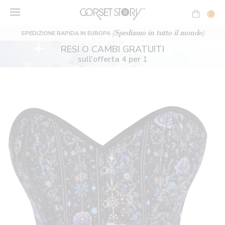
Vai
al
0
contenuto
(Spediamo in tutto il mondo)
SPEDIZIONE RAPIDA IN EUROPA
RESI O CAMBI GRATUITI
sull'offerta 4 per 1