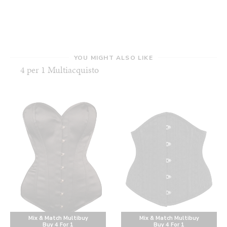
YOU MIGHT ALSO LIKE
4 per 1 Multiacquisto
Mix & Match Multibuy
Mix & Match Multibuy
Buy 4 For 1
Buy 4 For 1