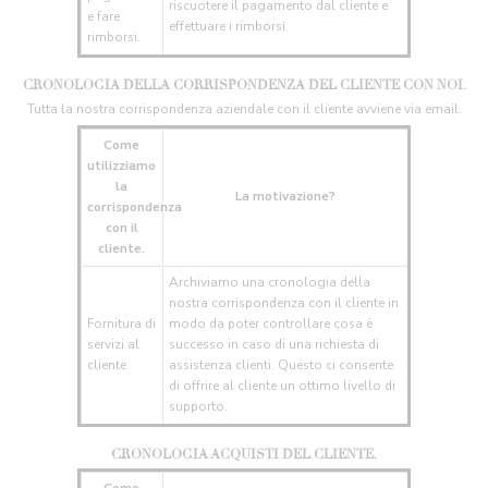
riscuotere il pagamento dal cliente e
e fare
effettuare i rimborsi.
rimborsi.
CRONOLOGIA DELLA CORRISPONDENZA DEL CLIENTE CON NOI.
Tutta la nostra corrispondenza aziendale con il cliente avviene via email.
Come
utilizziamo
la
La motivazione?
corrispondenza
con il
cliente.
Archiviamo una cronologia della
nostra corrispondenza con il cliente in
Fornitura di
modo da poter controllare cosa è
servizi al
successo in caso di una richiesta di
cliente
assistenza clienti. Questo ci consente
di offrire al cliente un ottimo livello di
supporto.
CRONOLOGIA ACQUISTI DEL CLIENTE.