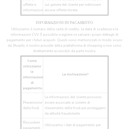
offerte e
sul genere del cliente per indirizzare
informazioni
alcune offerte mirate.
INFORMAZIONI DI PAGAMENTO.
Utilizziamo il numero della carta di credito, la data di scadenza e le
informazioni CVV. È possibile scegliere se salvare i propri dettagli di
pagamento per i futuri acquisti. Questi sono memorizzati in modo sicuro
da Shopify, il nostro provider della piattaforma di shopping e non sono
direttamente accessibili da parte nostra.
Come
utilizziamo
le
La motivazione?
informazioni
di
pagamento.
Le informazioni del cliente possono
Prevenzione
essere associate ai sistemi di
delle frodi
rilevamento delle frodi per proteggerci
da attività fraudolente.
Riscuotere
Utilizziamo i dati di pagamento per
pagamenti