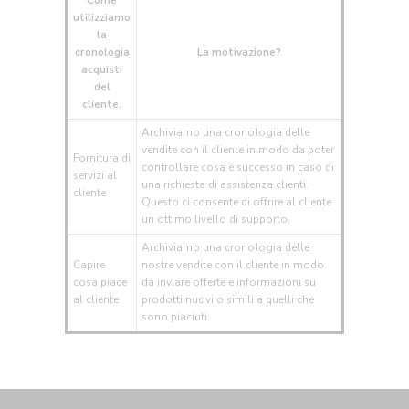
Come
utilizziamo
la
cronologia
La motivazione?
acquisti
del
cliente.
Archiviamo una cronologia delle
vendite con il cliente in modo da poter
Fornitura di
controllare cosa è successo in caso di
servizi al
una richiesta di assistenza clienti.
cliente
Questo ci consente di offrire al cliente
un ottimo livello di supporto.
Archiviamo una cronologia delle
Capire
nostre vendite con il cliente in modo
cosa piace
da inviare offerte e informazioni su
al cliente
prodotti nuovi o simili a quelli che
sono piaciuti.