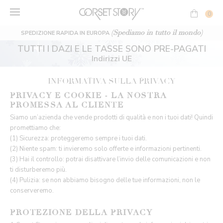
Vai
al
0
contenuto
(Spediamo in tutto il mondo)
SPEDIZIONE RAPIDA IN EUROPA
TUTTI I DAZI E LE TASSE SONO PRE-PAGATI
Indirizzi UE
INFORMATIVA SULLA PRIVACY
PRIVACY E COOKIE - LA NOSTRA
PROMESSA AL CLIENTE
Siamo un’azienda che vende prodotti di qualità e non i tuoi dati! Quindi
promettiamo che:
(1) Sicurezza: proteggeremo sempre i tuoi dati.
(2) Niente spam: ti invieremo solo offerte e informazioni pertinenti.
(3) Hai il controllo: potrai disattivare l’invio delle comunicazioni e non
ti disturberemo più.
(4) Pulizia: se non abbiamo bisogno delle tue informazioni, non le
conserveremo.
PROTEZIONE DELLA PRIVACY