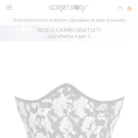
Vai
al
0
contenuto
(Spediamo in tutto il mondo)
SPEDIZIONE RAPIDA IN EUROPA
RESI O CAMBI GRATUITI
sull'offerta 4 per 1