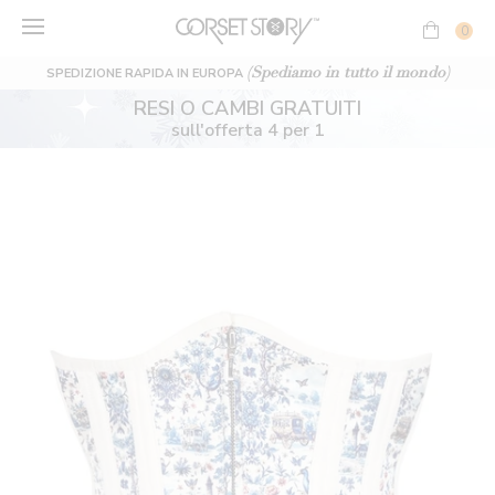
Vai
al
0
contenuto
(Spediamo in tutto il mondo)
SPEDIZIONE RAPIDA IN EUROPA
RESI O CAMBI GRATUITI
sull'offerta 4 per 1