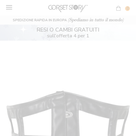
Vai
al
0
contenuto
(Spediamo in tutto il mondo)
SPEDIZIONE RAPIDA IN EUROPA
RESI O CAMBI GRATUITI
sull'offerta 4 per 1